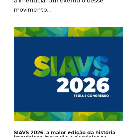
alimentícia. Um exemplo desse
movimento...
SIAVS 2026: a maior edição da história