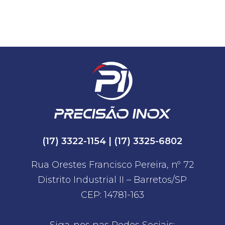
(17) 3322-1154
|
(17) 3325-6802
Rua Orestes Francisco Pereira, nº 72
Distrito Industrial II – Barretos/SP
CEP: 14781-163
Siga-nos nas Redes Sociais: